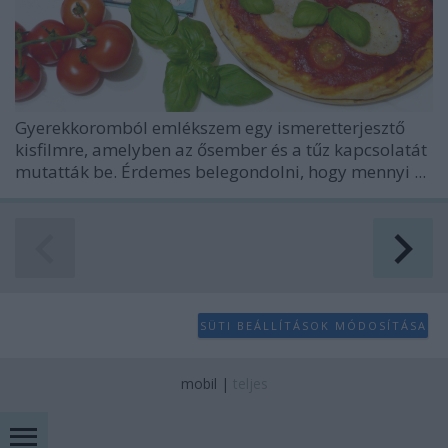
Gyerekkoromból emlékszem egy ismeretterjesztő
kisfilmre, amelyben az ősember és a tűz kapcsolatát
mutatták be. Érdemes belegondolni, hogy mennyi ...
SÜTI BEÁLLÍTÁSOK MÓDOSÍTÁSA
mobil
|
teljes