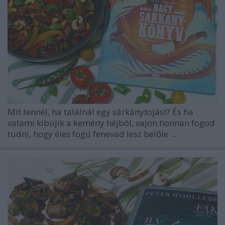
Mit tennél, ha találnál egy sárkánytojást? És ha
valami kibújik a kemény héjból, vajon honnan fogod
tudni, hogy éles fogú fenevad lesz belőle ...