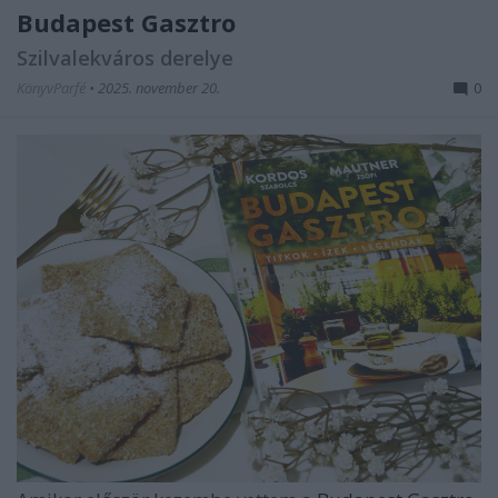
Budapest Gasztro
Szilvalekváros derelye
KönyvParfé
•
2025. november 20.
0