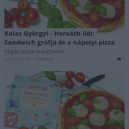
Kalas Györgyi - Horváth Ildi:
Sandwich ​grófja és a nápolyi pizza
Vegán pizza margherita
KönyvParfé
•
2021. október 04.
1