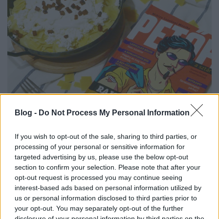
Blog -
Do Not Process My Personal Information
Miklya Luzsányi Mónika: Petőfi, ​a
If you wish to opt-out of the sale, sharing to third parties, or
sztár
processing of your personal or sensitive information for
Túrós tészta
targeted advertising by us, please use the below opt-out
section to confirm your selection. Please note that after your
KönyvParfé
•
2023. augusztus 09.
0
opt-out request is processed you may continue seeing
interest-based ads based on personal information utilized by
us or personal information disclosed to third parties prior to
your opt-out. You may separately opt-out of the further
disclosure of your personal information by third parties on the