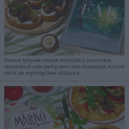
Vannak könyvek melyek felnyitják a szemünket,
elolvasásuk után pedig nem csak okosabbak leszünk
tőlük, de segítségükkel átlátjuk a ...