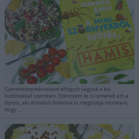
Gyerekkönyvtárosként elfogult vagyok a kis
tudósokkal szemben. Szerintem te is ismered azt a
típust, aki álmából felkeltve is megtudja mondani,
hogy ...