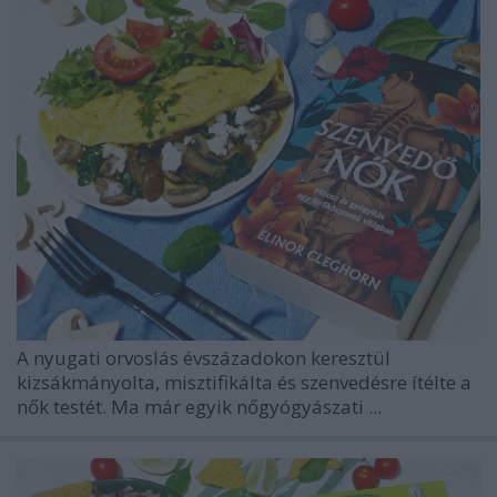
A nyugati orvoslás évszázadokon keresztül
kizsákmányolta, misztifikálta és szenvedésre ítélte a
nők testét. Ma már egyik nőgyógyászati ...