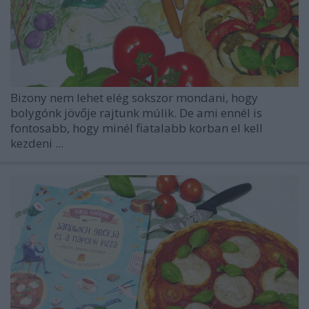
Bizony nem lehet elég sokszor mondani, hogy
bolygónk jövője rajtunk múlik. De ami ennél is
fontosabb, hogy minél fiatalabb korban el kell
kezdeni ...