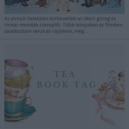
Az elmúlt hetekben körbevettek az ókori görög és
római mondák szereplői. Több könyvben és filmben
találkoztam velük és rájöttem, még ...