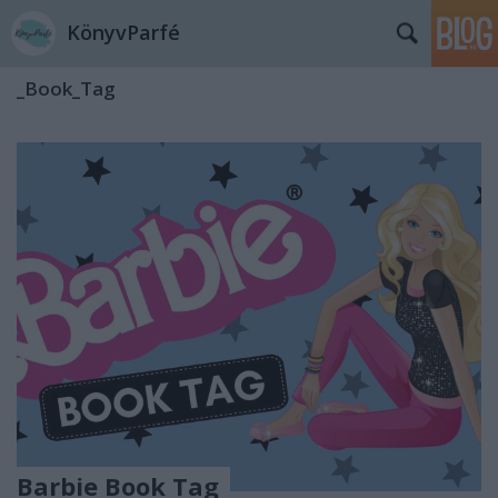
KönyvParfé
_Book_Tag
Barbie Book Tag