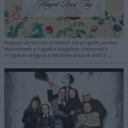
Nagyon várom már a tavaszt. Azt az igazit, amikor
kipattannak a rügyek a faágakon, illatoznak a
virágok és langyos a meztelen talpunk alatt a ...