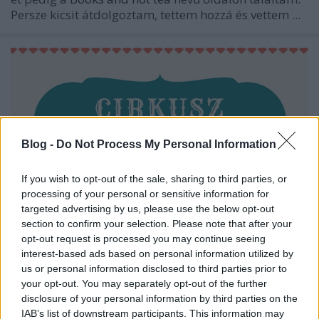
Persze kicsit átdolgoztam, tettem hozzá és vettem ...
Blog -
Do Not Process My Personal Information
If you wish to opt-out of the sale, sharing to third parties, or
processing of your personal or sensitive information for
targeted advertising by us, please use the below opt-out
section to confirm your selection. Please note that after your
opt-out request is processed you may continue seeing
interest-based ads based on personal information utilized by
Cirkusz Book Tag
us or personal information disclosed to third parties prior to
your opt-out. You may separately opt-out of the further
KönyvParfé
•
2017. december 05.
0
disclosure of your personal information by third parties on the
IAB’s list of downstream participants. This information may