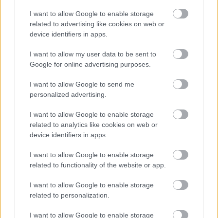
I want to allow Google to enable storage
related to advertising like cookies on web or
device identifiers in apps.
I want to allow my user data to be sent to
Google for online advertising purposes.
I want to allow Google to send me
personalized advertising.
I want to allow Google to enable storage
related to analytics like cookies on web or
device identifiers in apps.
Star Wars Book Tag
I want to allow Google to enable storage
related to functionality of the website or app.
KönyvParfé
•
2016. december 14.
0
I want to allow Google to enable storage
related to personalization.
I want to allow Google to enable storage