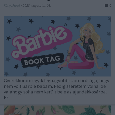
KönyvParfé
•
2023. augusztus 08.
0
Gyerekkorom egyik legnagyobb szomorúsága, hogy
nem volt Barbie babám. Pedig szerettem volna, de
valahogy soha nem került bele az ajándékkosárba.
Ez ...