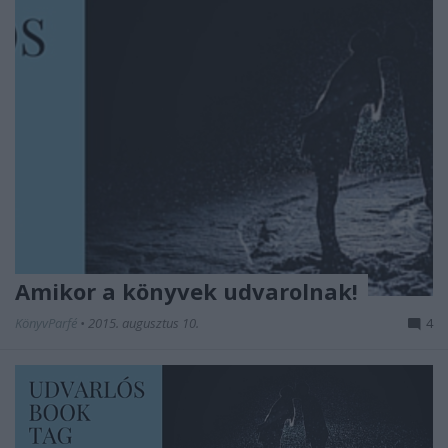
Amikor a könyvek udvarolnak!
KönyvParfé
•
2015. augusztus 10.
4