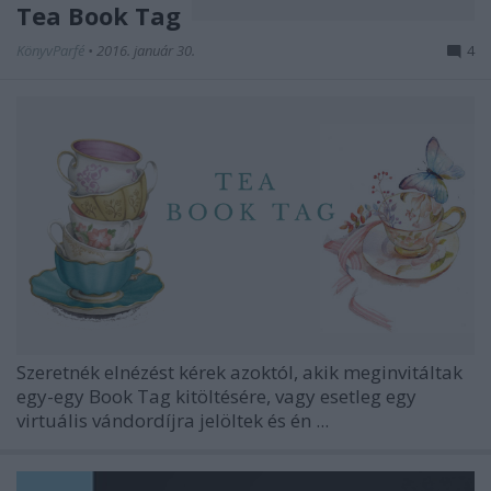
Tea Book Tag
KönyvParfé
•
2016. január 30.
4
Szeretnék elnézést kérek azoktól, akik meginvitáltak
egy-egy Book Tag kitöltésére, vagy esetleg egy
virtuális vándordíjra jelöltek és én ...