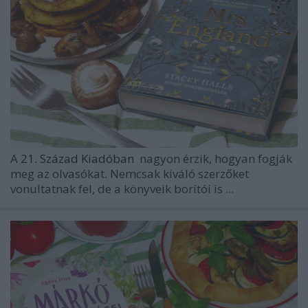
A
21. Század Kiadóban
nagyon érzik, hogyan fogják
meg az olvasókat. Nemcsak kiváló szerzőket
vonultatnak fel, de a könyveik borítói is ...