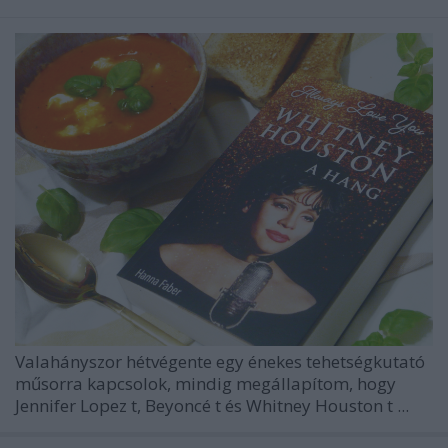
Valahányszor hétvégente egy énekes tehetségkutató
műsorra kapcsolok, mindig megállapítom, hogy
Jennifer Lopez
t,
Beyoncé
t és
Whitney Houston
t ...