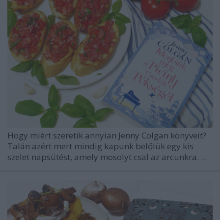
Hogy miért szeretik annyian
Jenny Colgan
könyveit?
Talán azért mert mindig kapunk belőlük egy kis
szelet napsütést, amely mosolyt csal az arcunkra. ...