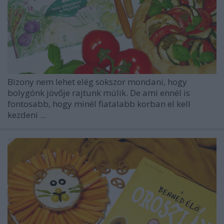
Bizony nem lehet elég sokszor mondani, hogy
bolygónk jövője rajtunk múlik. De ami ennél is
fontosabb, hogy minél fiatalabb korban el kell
kezdeni ...