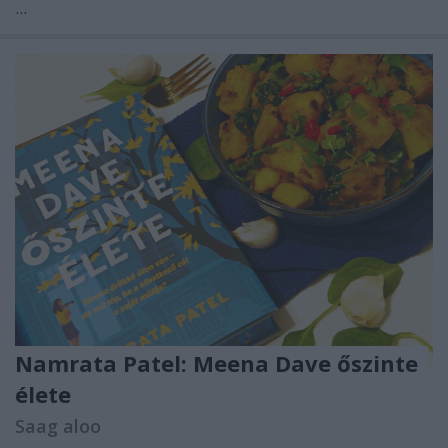
...
Namrata Patel: Meena ​Dave őszinte
élete
Saag aloo