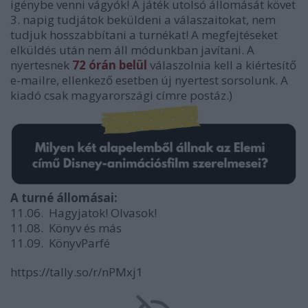
igénybe venni vágyók! A játék utolsó állomását követ
3. napig tudjátok beküldeni a válaszaitokat, nem
tudjuk hosszabbítani a turnékat! A megfejtéseket
elküldés után nem áll módunkban javítani. A
nyertesnek
72 órán belül
válaszolnia kell a kiértesítő
e-mailre, ellenkező esetben új nyertest sorsolunk. A
kiadó csak magyarországi címre postáz.)
A turné állomásai:
11.06. Hagyjatok! Olvasok!
11.08. Könyv és más
11.09. KönyvParfé
https://tally.so/r/nPMxj1