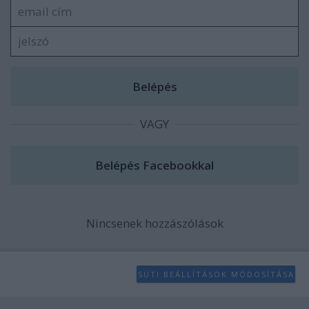
VAGY
Nincsenek hozzászólások
SÜTI BEÁLLÍTÁSOK MÓDOSÍTÁSA