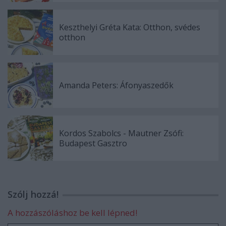
Keszthelyi Gréta Kata: Otthon, ​svédes
otthon
Amanda Peters: Áfonyaszedők
Kordos Szabolcs - Mautner Zsófi:
Budapest Gasztro
Szólj hozzá!
A hozzászóláshoz be kell lépned!