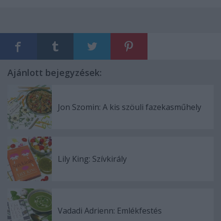
Ajánlott bejegyzések:
Jon Szomin: A ​kis szöuli fazekasműhely
Lily King: Szívkirály
Vadadi Adrienn: Emlékfestés