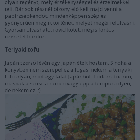
olyan regényt, mely érzékenységgel és érzelmekkel
teli. Bár sok résznél bizony elő kell majd venni a
papírzsebkendőt, mindenképpen szép és
gyönyörűen megírt történet, melyet megéri elolvasni.
Gyorsan olvasható, rövid kötet, mégis fontos
üzenetet hordoz.
Teriyaki tofu
Japán szerző lévén egy japán ételt hoztam. S noha a
könyvben nem szerepel ez a fogás, nekem a teriyaki
tofu olyan, mint egy falat Japánból. Tudom, tudom,
másnak a szusi, a ramen vagy épp a tempura ilyen,
de nekem ez. :)