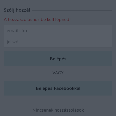
Szólj hozzá!
A hozzászóláshoz be kell lépned!
VAGY
Nincsenek hozzászólások