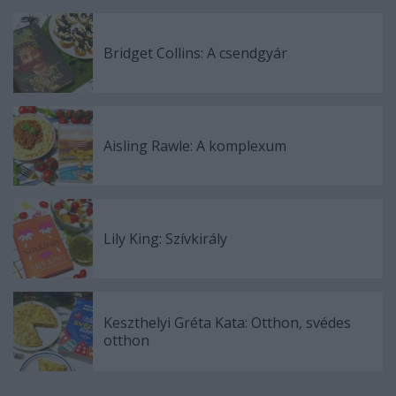
Bridget Collins: A ​csendgyár
Aisling Rawle: A ​komplexum
Lily King: Szívkirály
Keszthelyi Gréta Kata: Otthon, ​svédes
otthon