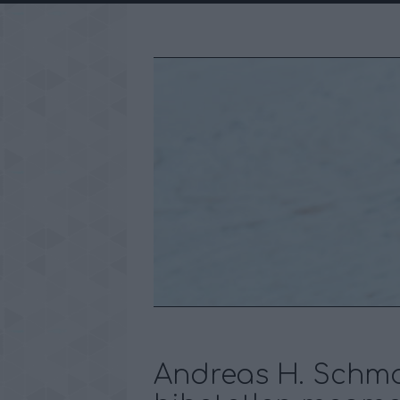
Andreas H. Schmac