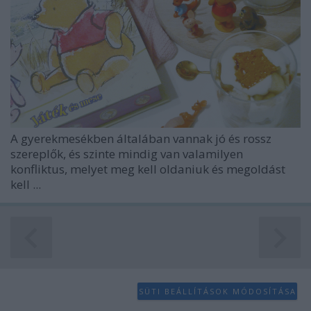
A gyerekmesékben általában vannak jó és rossz
szereplők, és szinte mindig van valamilyen
konfliktus, melyet meg kell oldaniuk és megoldást
kell ...
SÜTI BEÁLLÍTÁSOK MÓDOSÍTÁSA